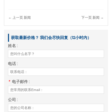
← 上一页 新闻
下一页 新闻 →
获取最新价格？ 我们会尽快回复（12小时内）
姓名 :
电话 :
*
电子邮件 :
公司 :