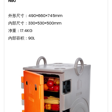
N90
外形尺寸：490×660×745mm
内部尺寸：330×530×500mm
净重：17.4KG
内部容积：90L