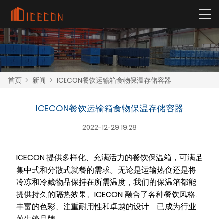
首页
>
新闻
>
ICECON餐饮运输箱食物保温存储容器
ICECON餐饮运输箱食物保温存储容器
2022-12-29 19:28
ICECON 提供多样化、充满活力的餐饮保温箱，可满足
集中式和分散式就餐的需求。无论是运输热食还是将
冷冻和冷藏物品保持在所需温度，我们的保温箱都能
提供持久的隔热效果。ICECON 融合了各种餐饮风格、
丰富的色彩、注重耐用性和卓越的设计，已成为行业
的先锋品牌。