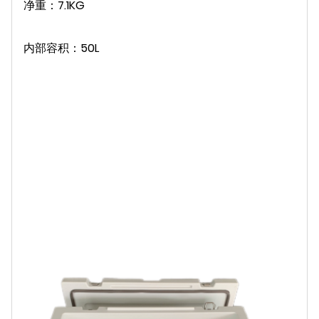
净重：7.1KG
内部容积：50L