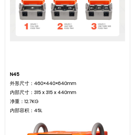
N45
外形尺寸：460×440×640mm
内部尺寸：315 x 315 x 440mm
净重：12.7KG
内部容积：45L