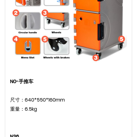
N0-手推车
尺寸：640*550*160mm
重量：6.5kg
N36