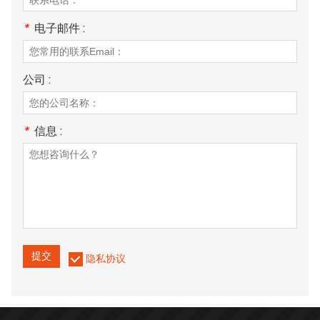
*
电子邮件 :
公司 :
*
信息 :
提交
隐私协议