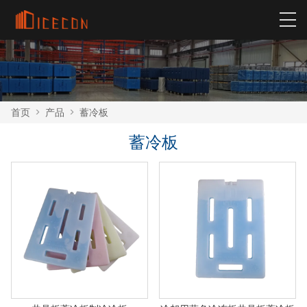
首页
>
产品
>
蓄冷板
蓄冷板