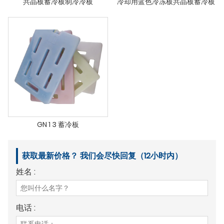
共晶板蓄冷板制冷冷板
冷却用蓝色冷冻板共晶板蓄冷板
GN 1 3 蓄冷板
获取最新价格？ 我们会尽快回复（12小时内）
姓名 :
电话 :