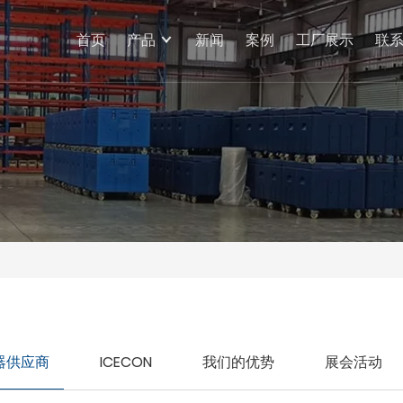
首页
产品
新闻
案例
工厂展示
联
器供应商
ICECON
我们的优势
展会活动