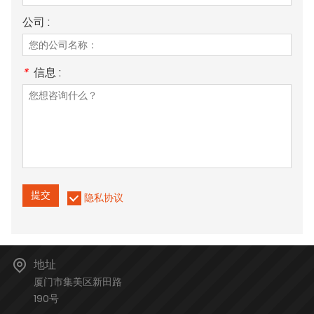
公司 :
*
信息 :
提交
隐私协议
地址
厦门市集美区新田路
190号