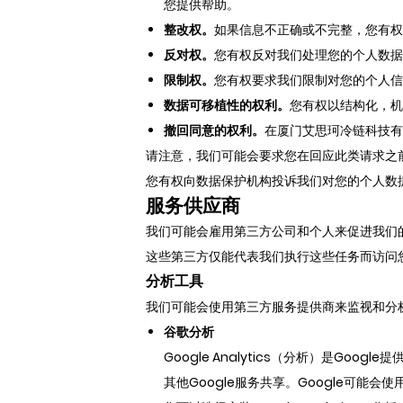
您提供帮助。
整改权。
如果信息不正确或不完整，您有
反对权。
您有权反对我们处理您的个人数据
限制权。
您有权要求我们限制对您的个人信
数据可移植性的权利。
您有权以结构化，机
撤回同意的权利。
在厦门艾思珂冷链科技有
请注意，我们可能会要求您在回应此类请求之
您有权向数据保护机构投诉我们对您的个人数
服务供应商
我们可能会雇用第三方公司和个人来促进我们
这些第三方仅能代表我们执行这些任务而访问
分析工具
我们可能会使用第三方服务提供商来监视和分
谷歌分析
Google Analytics（分析）是G
其他Google服务共享。Google可