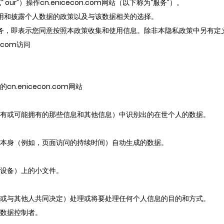
 our”）操作cn.enicecon.com网站（以下称为“服务”）。
用和披露个人数据的政策以及与该数据相关的选择。
务，即表示您同意按照本政策收集和使用信息。除非本隐私政策中另有定
.com访问
.enicecon.com网站
有或可能拥有的那些信息和其他信息）中识别出的在世个人的数据。
本身（例如，页面访问的持续时间）自动生成的数据。
动设备）上的小文件。
或与其他人共同决定）处理或将要处理任何个人信息的目的和方式。
数据控制者。