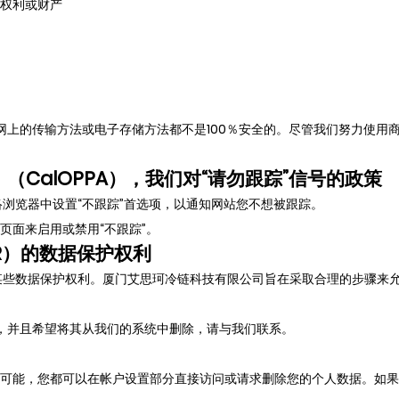
权利或财产
网上的传输方法或电子存储方法都不是100％安全的。尽管我们努力使用
CalOPPA），我们对“请勿跟踪”信号的政策
在网络浏览器中设置“不跟踪”首选项，以通知网站您不想被跟踪。
”页面来启用或禁用“不跟踪”。
R）的数据保护权利
有某些数据保护权利。厦门艾思珂冷链科技有限公司旨在采取合理的步骤来
，并且希望将其从我们的系统中删除，请与我们联系。
可能，您都可以在帐户设置部分直接访问或请求删除您的个人数据。如果