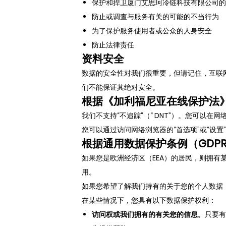
保护和捍卫厦门艾思珂冷链科技有限公司的
防止或调查与服务有关的可能的不当行为
为了保护服务使用者或公众的人身安全
防止法律责任
资料安全
数据的安全性对我们很重要，但请记住，互联
们不能保证其绝对安全。
根据《加利福尼亚在线保护法》（
我们不支持“不追踪”（“ DNT”）。您可以
您可以通过访问网络浏览器的“首选项”或“设置
根据通用数据保护条例（GDP
如果您是欧洲经济区（EEA）的居民，则拥
用。
如果您希望了解我们持有的关于您的个人数据
在某些情况下，您具有以下数据保护权利：
访问权或我们拥有的有关您的信息。
只要有