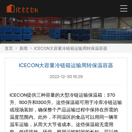
首页
>
新闻
>
ICECON大容量冷链箱运输周转保温容器
ICECON大容量冷链箱运输周转保温容器
2022-12-30 19:29
ICECON提供三种容量的大型冷链运输保温箱：370
升、1100升和1300升。这些保温箱可用于冷库冷链运输
或现场装卸，确保整个产品运输过程中保持在所需的
温度范围内。此外，不同温区的食品可以用同一辆常
温车运输，从而大大节省成本。这些保温箱无需用
电，低碳排放，环保。根据运输时间的长短，可以使