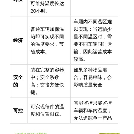
可维持温度长达
20小时。
车厢内不同温区难
普通车辆加保温
以实现；当运输少
箱即可实现不同
量不同温区时，需
经济
的温度要求，节
要不同车辆同时运
省成本。
输，因此运营成本
较高。
装在完整的容器
如果多种物品混
安全
中；安全系数
合，容易串味，会
的
高；交接方便快
影响质量安全
捷。
智能监控只能监控
可实现每件的温
可控
车辆和车内温度；
度和位置跟踪。
无法追踪单一产品