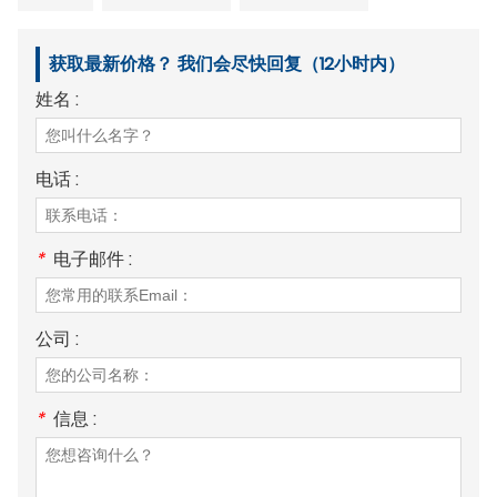
获取最新价格？ 我们会尽快回复（12小时内）
姓名 :
电话 :
*
电子邮件 :
公司 :
*
信息 :