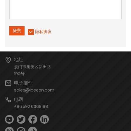
提交
隐私协议
地址
厦门市集美区新田路
190号
电子邮件
sales@icecon.com
电话
+86 592 6669188