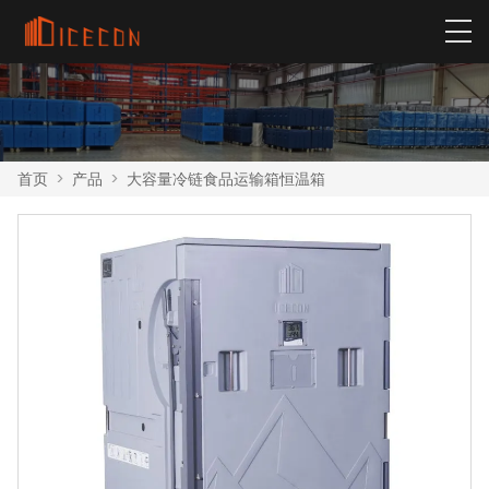
首页
>
产品
>
大容量冷链食品运输箱恒温箱