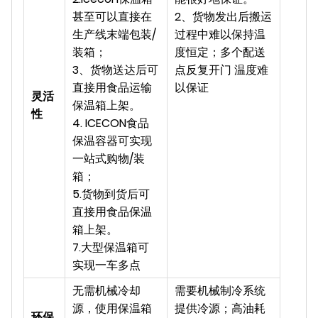
甚至可以直接在
2、货物发出后搬运
生产线末端包装/
过程中难以保持温
装箱；
度恒定；多个配送
3、货物送达后可
点反复开门 温度难
直接用食品运输
以保证
灵活
保温箱上架。
性
4. ICECON食品
保温容器可实现
一站式购物/装
箱；
5.货物到货后可
直接用食品保温
箱上架。
7.大型保温箱可
实现一车多点
无需机械冷却
需要机械制冷系统
源，使用保温箱
提供冷源；高油耗
环保