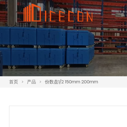
首页
>
产品
>
份数盘1/2 150mm 200mm