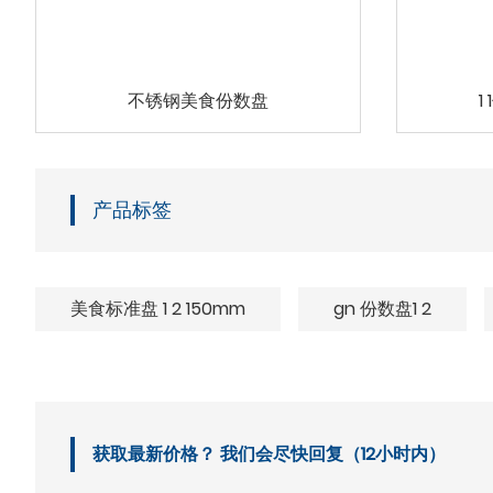
不锈钢美食份数盘
1
产品标签
美食标准盘 1 2 150mm
gn 份数盘1 2
获取最新价格？ 我们会尽快回复（12小时内）