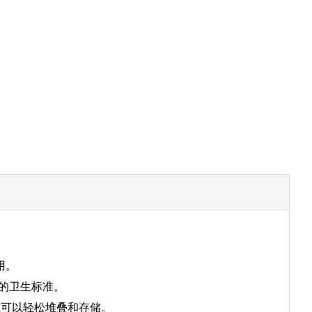
用。
的卫生标准。
且可以轻松堆叠和存储。