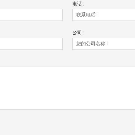
电话 :
公司 :