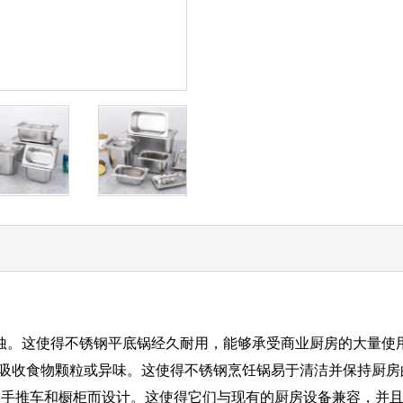
腐蚀。这使得不锈钢平底锅经久耐用，能够承受商业厨房的大量使
会吸收食物颗粒或异味。这使得不锈钢烹饪锅易于清洁并保持厨房
架、手推车和橱柜而设计。这使得它们与现有的厨房设备兼容，并