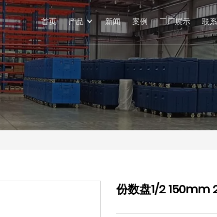
首页
产品
新闻
案例
工厂展示
联
份数盘1/2 150mm