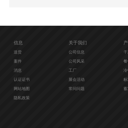
信息
关于我们
产
送货
公司信息
干
案件
公司风采
餐
消息
工厂
冷
认证证书
展会活动
标
网站地图
常问问题
蓄
隐私政策