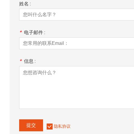
姓名 :
*
电子邮件 :
*
信息 :
提交
隐私协议