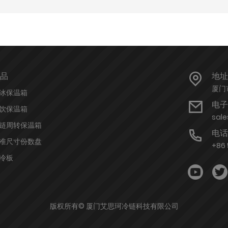
品
地址
厦门
冰保温箱
电子
饮保温箱
sal
链周转保温箱
电话
准尺寸份数盘
+86 
冷板
版权所有© 厦门艾思珂冷链科技有限公司