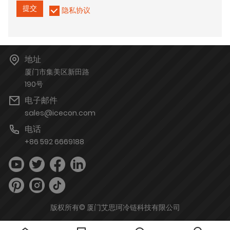
提交
隐私协议
地址
厦门市集美区新田路
190号
电子邮件
sales@icecon.com
电话
+86 592 6669188
版权所有© 厦门艾思珂冷链科技有限公司