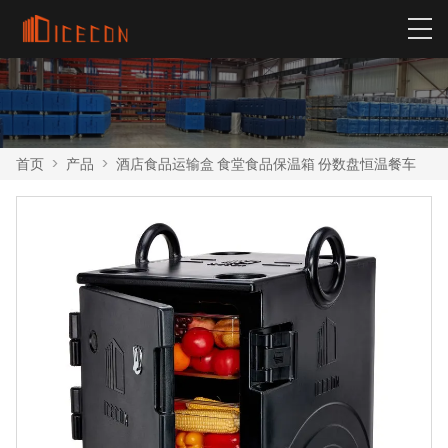
首页
>
产品
>
酒店食品运输盒 食堂食品保温箱 份数盘恒温餐车