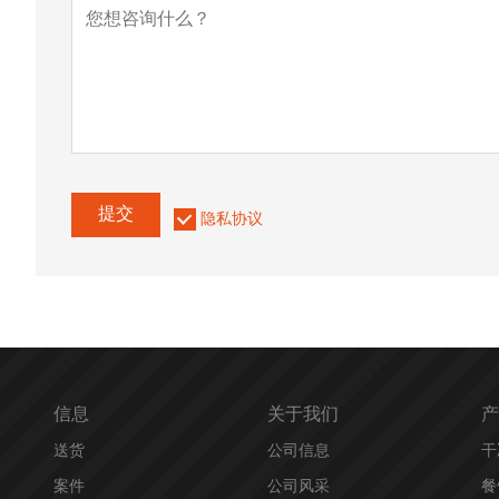
提交
隐私协议
信息
关于我们
产
送货
公司信息
干
案件
公司风采
餐