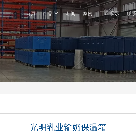
首页
产品
新闻
案例
工厂展示
联
光明乳业输奶保温箱