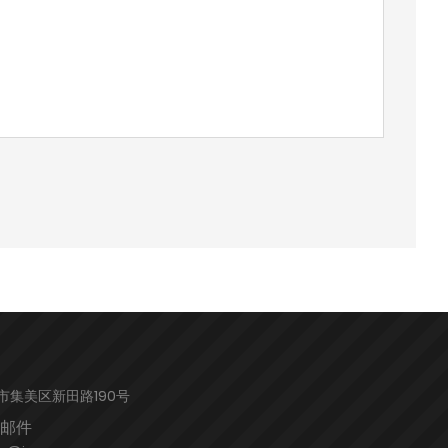
市集美区新田路190号
邮件