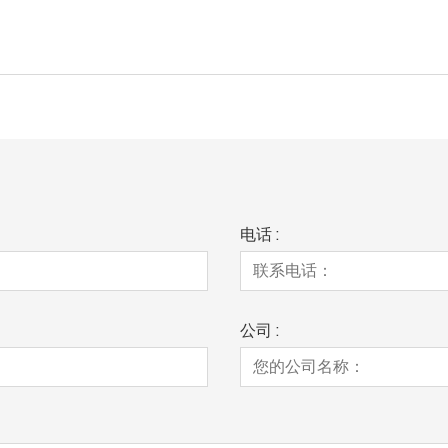
电话 :
公司 :