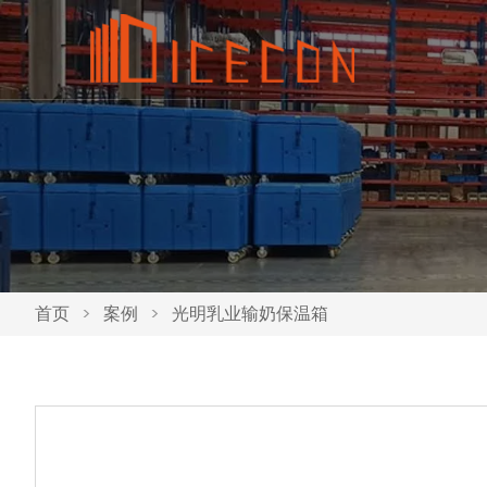
首页
>
案例
>
光明乳业输奶保温箱