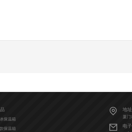
品
地址
厦门
冰保温箱
电子
饮保温箱