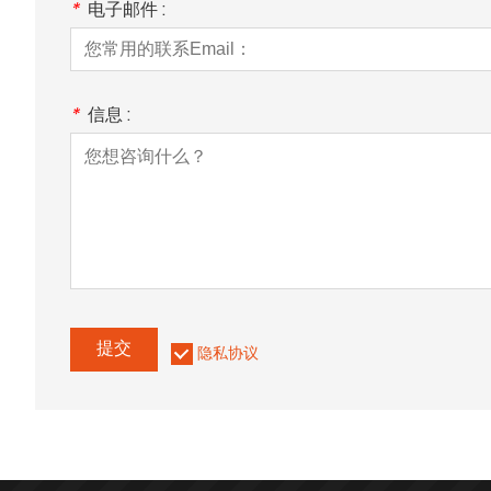
*
电子邮件 :
*
信息 :
提交
隐私协议